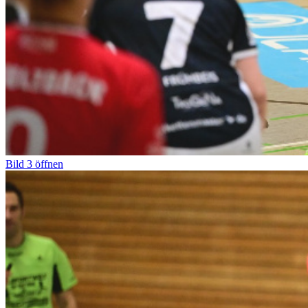
Bild
3
öffnen