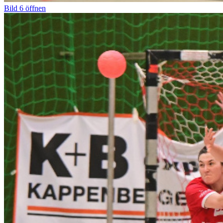
Bild
6
öffnen