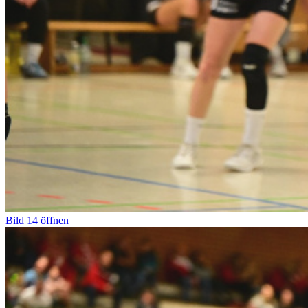
Bild
14
öffnen