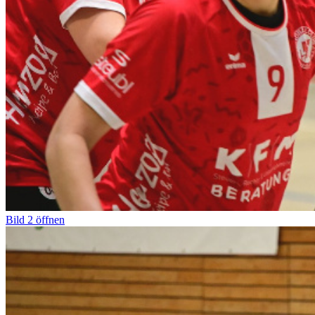
Bild
2
öffnen