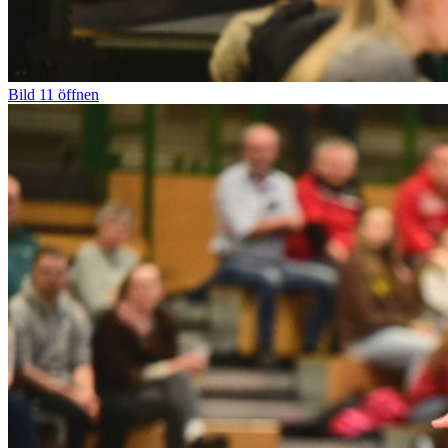
Bild
11
öffnen