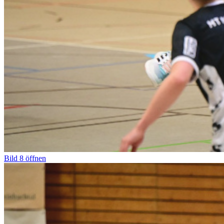
Bild
8
öffnen