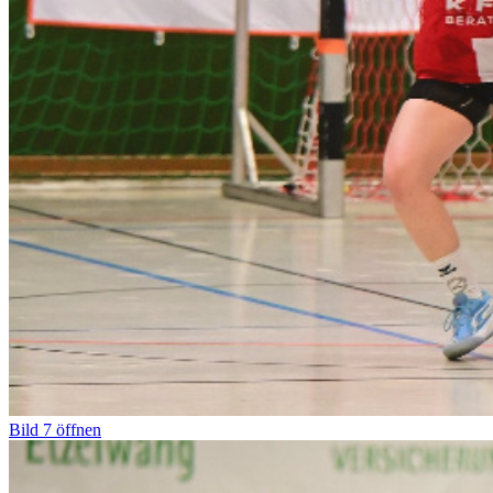
Bild
7
öffnen