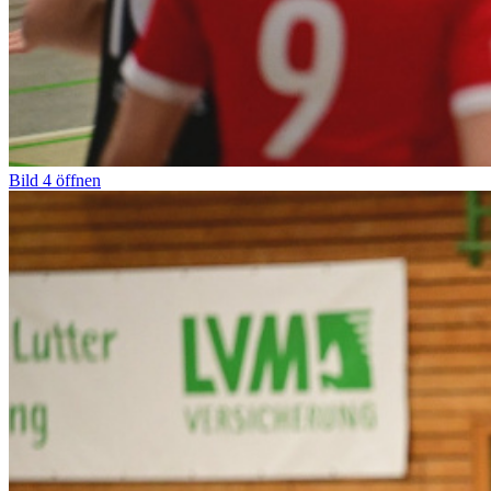
Bild
4
öffnen