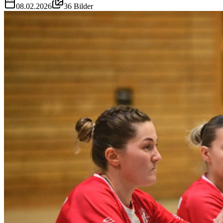
08.02.2026
36
Bilder