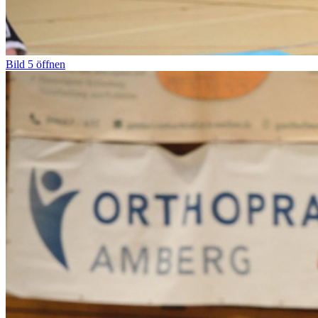
Bild
5
öffnen