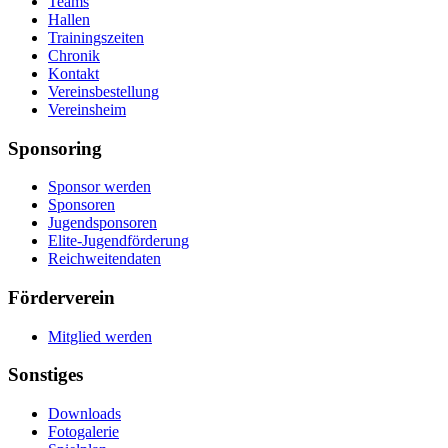
Teams
Hallen
Trainingszeiten
Chronik
Kontakt
Vereinsbestellung
Vereinsheim
Sponsoring
Sponsor werden
Sponsoren
Jugendsponsoren
Elite-Jugendförderung
Reichweitendaten
Förderverein
Mitglied werden
Sonstiges
Downloads
Fotogalerie