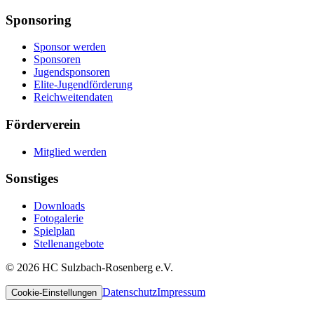
Sponsoring
Sponsor werden
Sponsoren
Jugendsponsoren
Elite-Jugendförderung
Reichweitendaten
Förderverein
Mitglied werden
Sonstiges
Downloads
Fotogalerie
Spielplan
Stellenangebote
©
2026
HC Sulzbach-Rosenberg e.V.
Datenschutz
Impressum
Cookie-Einstellungen