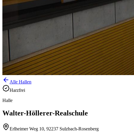
Alle Hallen
Harzfrei
Halle
Walter-Höllerer-Realschule
Erlheimer Weg 10, 92237 Sulzbach-Rosenberg